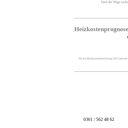
Sind die Wege sicher
Heizkostenprognose 
Für die Heizkostenabrechnung 2025 müssen si
0361 / 562 48 62