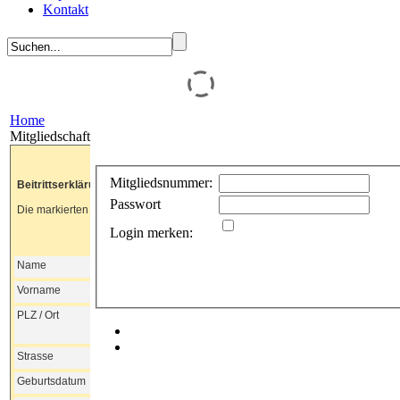
Kontakt
Home
Mitgliedschaft
Mitgliedsnummer:
Passwort
Login merken: