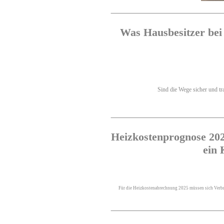
Was Hausbesitzer bei
Sind die Wege sicher und tra
Heizkostenprognose 2025
ein 
Für die Heizkostenabrechnung 2025 müssen sich Verbra