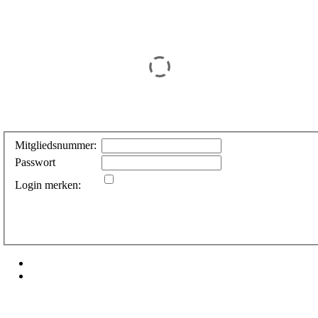
Mitgliedsnummer:
Passwort
Login merken: