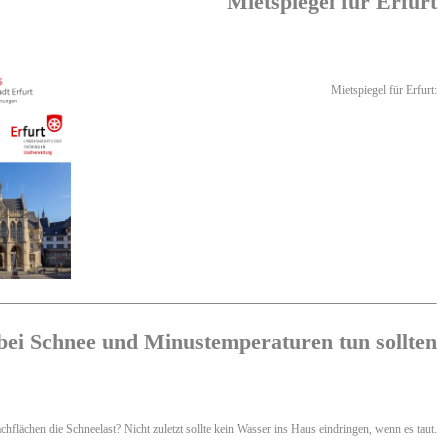
Mietspiegel für Erfurt
Mietspiegel für Erfurt:
MEHR ERFAHREN
bei Schnee und Minustemperaturen tun sollten
chflächen die Schneelast? Nicht zuletzt sollte kein Wasser ins Haus eindringen, wenn es taut.