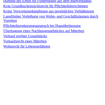
Haftung des Erben für Forderungen aus dem Mietverhältnis
Kein Grundbucheinsichtsrecht für Pflichtteilsberechtigten
Keine Verwertungskündigung aus persönlichen Verhältnissen
Langfristige Verleihung von Wohn- und Geschäftsräumen durch
Vorerben
Pflichtteilsergänzungsanspruch bei Hausüberlassung
Übertragung eines Nachlassgrundstückes auf Miterben
Verkauf ererbter Grundstücke
Vorkaufsrecht eines Miterben
Wohnrecht für Lebensgefährten