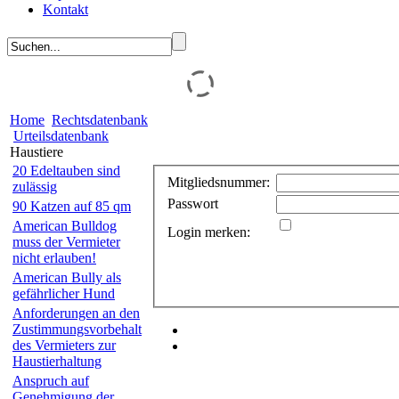
Kontakt
Home
Rechtsdatenbank
Urteilsdatenbank
Haustiere
20 Edeltauben sind
Mitgliedsnummer:
zulässig
Passwort
90 Katzen auf 85 qm
American Bulldog
Login merken:
muss der Vermieter
nicht erlauben!
American Bully als
gefährlicher Hund
Anforderungen an den
Zustimmungsvorbehalt
des Vermieters zur
Haustierhaltung
Anspruch auf
Genehmigung der