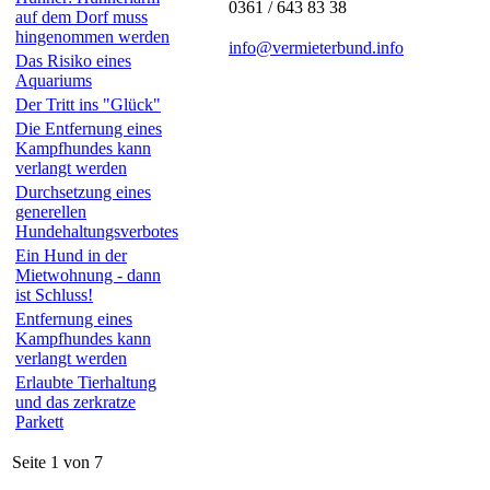
0361 / 643 83 38
auf dem Dorf muss
hingenommen werden
info@vermieterbund.info
Das Risiko eines
Aquariums
Der Tritt ins "Glück"
Die Entfernung eines
Kampfhundes kann
verlangt werden
Durchsetzung eines
generellen
Hundehaltungsverbotes
Ein Hund in der
Mietwohnung - dann
ist Schluss!
Entfernung eines
Kampfhundes kann
verlangt werden
Erlaubte Tierhaltung
und das zerkratze
Parkett
Seite 1 von 7