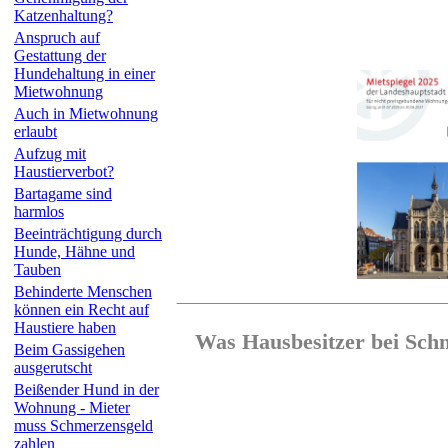
Katzenhaltung?
Anspruch auf
Gestattung der
Hundehaltung in einer
Mietwohnung
Auch in Mietwohnung
erlaubt
Aufzug mit
Haustierverbot?
Bartagame sind
harmlos
Beeinträchtigung durch
Hunde, Hähne und
Tauben
Behinderte Menschen
können ein Recht auf
Haustiere haben
Was Hausbesitzer bei Sch
Beim Gassigehen
ausgerutscht
Beißender Hund in der
Wohnung - Mieter
muss Schmerzensgeld
zahlen