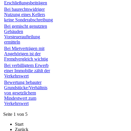
Erschließungsbeiträgen
Bei baurechtswidriger
Nutzung eines Kellers
keine Sonderabschreibung
Bei gemischt genutzten
Gebäuden
Vorsteueraufteilung
ermitteln
Bei Mietverträgen mit
Angehörigen ist der
Fremdvergleich wichtig
Bei verbilligtem Erwerb
einer Immobilie zählt der
Verkehrswert
Bewertung bebauter
Grundstücke/Verhältnis
von gesetzlichem
Mindestwert zum
Verkehrswert
Seite 1 von 5
Start
Zurück