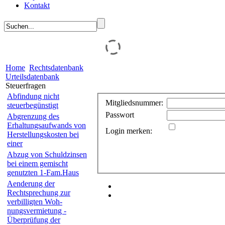
Kontakt
Home
Rechtsdatenbank
Urteilsdatenbank
Steuerfragen
Abfindung nicht
Mitgliedsnummer:
steuerbegünstigt
Passwort
Abgrenzung des
Erhaltungsaufwands von
Login merken:
Herstellungs­kosten bei
einer
Abzug von Schuldzinsen
bei einem gemischt
genutzten 1-Fam.Haus
Aenderung der
Rechtsprechung zur
verbilligten Woh­
nungsvermietung -
Überprüfung der