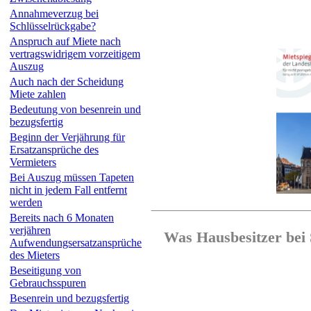
Annahmeverzug bei
Schlüsselrückgabe?
Anspruch auf Miete nach
vertragswidrigem vorzeitigem
Auszug
Auch nach der Scheidung
Miete zahlen
Bedeutung von besenrein und
bezugsfertig
Beginn der Verjährung für
Ersatzansprüche des
Vermieters
Bei Auszug müssen Tapeten
nicht in jedem Fall entfernt
werden
Bereits nach 6 Monaten
verjähren
Was Hausbesitzer bei
Aufwendungsersatzansprüche
des Mieters
Beseitigung von
Gebrauchsspuren
Besenrein und bezugsfertig