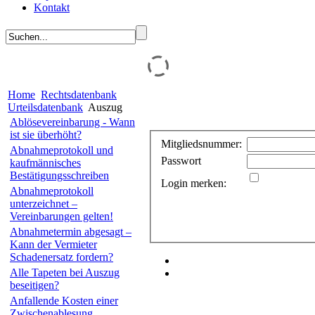
Kontakt
Home
Rechtsdatenbank
Urteilsdatenbank
Auszug
Ablösevereinbarung - Wann
ist sie überhöht?
Mitgliedsnummer:
Abnahmeprotokoll und
Passwort
kaufmännisches
Bestätigungsschreiben
Login merken:
Abnahmeprotokoll
unterzeichnet –
Vereinbarungen gelten!
Abnahmetermin abgesagt –
Kann der Vermieter
Schadenersatz fordern?
Alle Tapeten bei Auszug
beseitigen?
Anfallende Kosten einer
Zwischenablesung