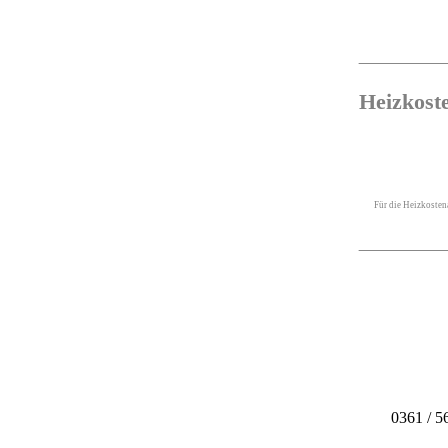
Heizkoste
Für die Heizkosten
0361 / 5