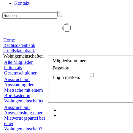
Kontakt
Home
Rechtsdatenbank
Urteilsdatenbank
Wohngemeinschaften
Mitgliedsnummer:
Alle Mitglieder
haften als
Passwort
Gesamtschuldner
Login merken:
Anspruch auf
Ausstattung der
Mietsache mit einem
Briefkasten in
Wohngemeinschaften
Anspruch auf
Auswechslung einer
Mietvertragspartei bei
einer
Wohngemeinschaft?